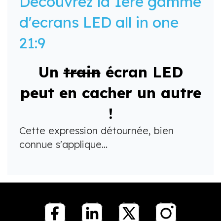
Decouvrez la 1ere gamme
d'ecrans LED all in one
21:9
Un
train
écran LED
peut en cacher un autre
!
Cette expression détournée, bien
connue s'applique...