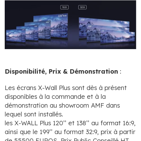
Disponibilité, Prix & Démonstration
:
Les écrans X-Wall Plus sont dès à présent
disponibles à la commande et à la
démonstration au showroom AMF dans
lequel sont installés.
les X-WALL Plus 120’’ et 138’’ au format 16:9,
ainsi que le 199’’ au format 32:9, prix à partir
de 55500 EUROS, Prix Public Conseillé HT