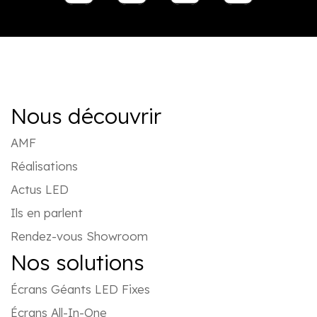
Nous découvrir
AMF
Réalisations
Actus LED
Ils en parlent
Rendez-vous Showroom
Nos solutions
Écrans Géants LED Fixes
Écrans All-In-One