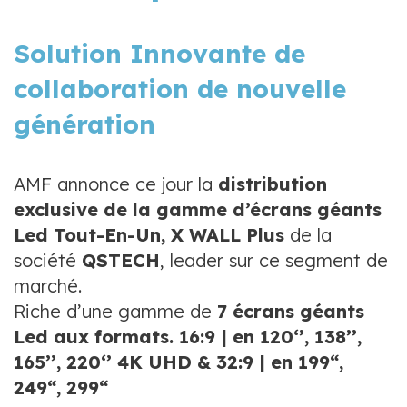
Solution Innovante de
collaboration de nouvelle
génération
AMF annonce ce jour la
distribution
exclusive de la gamme d’écrans géants
Led Tout-En-Un, X WALL Plus
de la
société
QSTECH
, leader sur ce segment de
marché.
Riche d’une gamme de
7 écrans géants
Led aux formats. 16:9 | en 120‘’, 138’’,
165’’, 220‘’ 4K UHD & 32:9 | en 199“,
249“, 299“