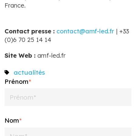
France.
Contact presse :
contact@amf-led.fr
| +33
(0)6 70 25 14 14
Site Web :
amf-led.fr
actualités
Prénom
*
Nom
*