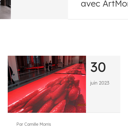
avec ArtMo
30
juin 2023
Par Camille Morris