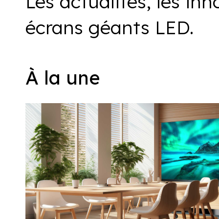
Les actualités, les inn
écrans géants LED.
À la une