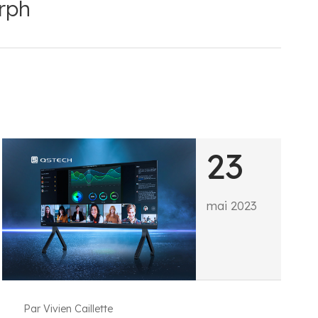
rph
23
mai 2023
Par Vivien Caillette