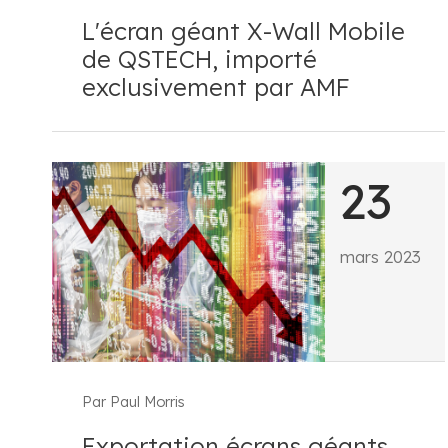
L'écran géant X-Wall Mobile
de QSTECH, importé
exclusivement par AMF
23
mars 2023
Par Paul Morris
Exportation écrans géants