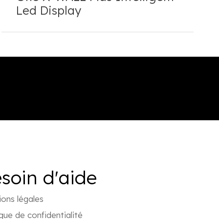
Led Display
soin d'aide
ons légales
ique de confidentialité