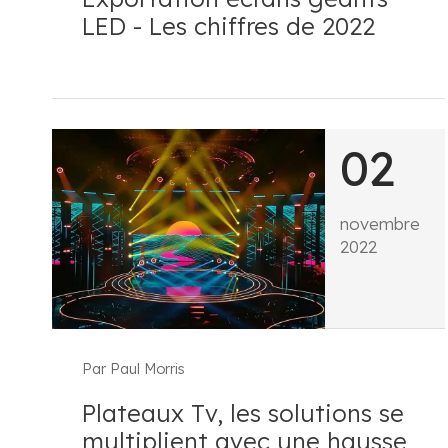
LED - Les chiffres de 2022
02
novembre
2022
Par Paul Morris
Plateaux Tv, les solutions se
multiplient avec une hausse