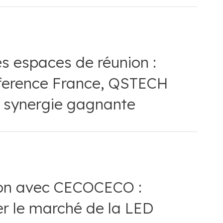
nference France, QSTECH
e synergie gagnante
er le marché de la LED