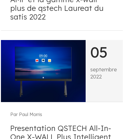
plus de qstech Laureat du
satis 2022
05
septembre
2022
Par Paul Morris
Presentation QSTECH All-In-
One X-WALL Plus Intelligent