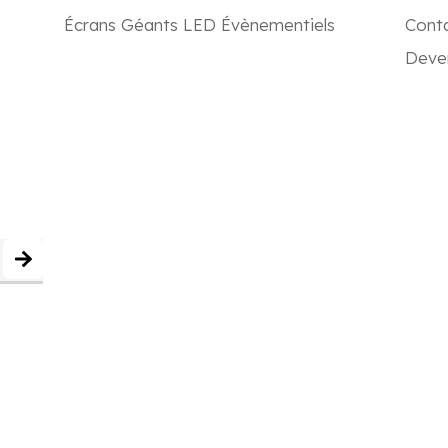
Écrans Géants LED Évènementiels
Cont
Deven