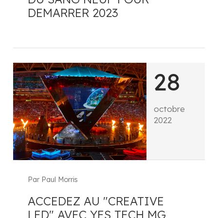
DEMARRER 2023
28
octobre
2022
Par Paul Morris
ACCEDEZ AU "CREATIVE
LED" AVEC YES TECH MG