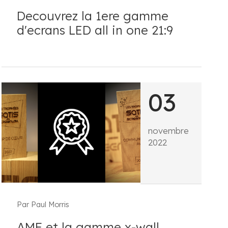
Decouvrez la 1ere gamme
d'ecrans LED all in one 21:9
03
novembre
2022
Par Paul Morris
AMF et la gamme x-wall