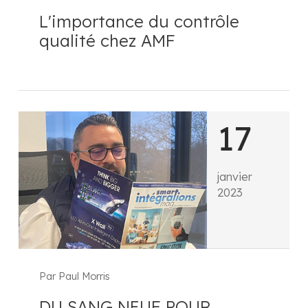
L'importance du contrôle
qualité chez AMF
17
janvier
2023
Par Paul Morris
DU SANG NEUF POUR